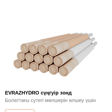
EVRAZHYDRO сүңгуір зонд
Болаттағы сутегі мөлшерін өлшеу үшін