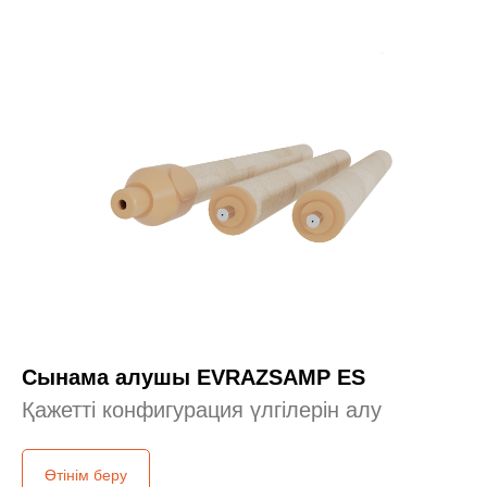
Сынама алушы EVRAZSAMP ES
Қажетті конфигурация үлгілерін алу
Өтінім беру