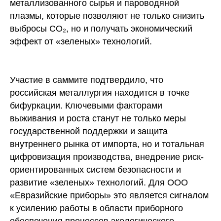
металлизованного сырья и пароводяной
плазмы, которые позволяют не только снизить
выбросы CO₂, но и получать экономический
эффект от «зеленых» технологий.
© 2026 ООО "Евразийские приборы"
Все права защищены.
Участие в саммите подтвердило, что
российская металлургия находится в точке
бифуркации. Ключевыми факторами
выживания и роста станут не только меры
государственной поддержки и защита
внутреннего рынка от импорта, но и тотальная
цифровизация производства, внедрение риск-
ориентированных систем безопасности и
развитие «зеленых» технологий. Для ООО
«Евразийские приборы» это является сигналом
к усилению работы в области приборного
обеспечения процессов экологического