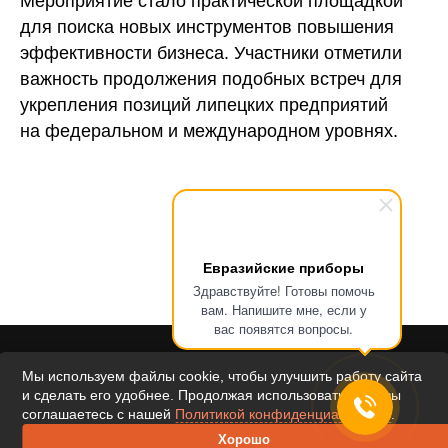
Мероприятие стало практической площадкой
для поиска новых инструментов повышения
эффективности бизнеса. Участники отметили
важность продолжения подобных встреч для
укрепления позиций липецких предприятий
на федеральном и международном уровнях.
Евразийские приборы
Здравствуйте! Готовы помочь
вам. Напишите мне, если у
вас появятся вопросы.
Мы используем файлы cookie, чтобы улучшить работу сайта
и сделать его удобнее. Продолжая использовать сайт, вы
соглашаетесь с нашей
Политикой конфиденциальности
.
Хорошо