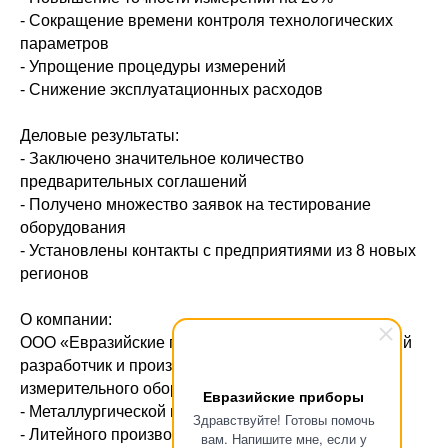
- Сокращение времени контроля технологических
параметров
- Упрощение процедуры измерений
- Снижение эксплуатационных расходов
Деловые результаты:
- Заключено значительное количество
предварительных соглашений
- Получено множество заявок на тестирование
оборудования
- Установлены контакты с предприятиями из 8 новых
регионов
О компании:
ООО «Евразийские приборы» - ведущий российский
разработчик и производитель контрольно-
измерительного оборудования для:
Евразийские приборы
- Металлургической промышленности
Здравствуйте! Готовы помочь
- Литейного производства
вам. Напишите мне, если у